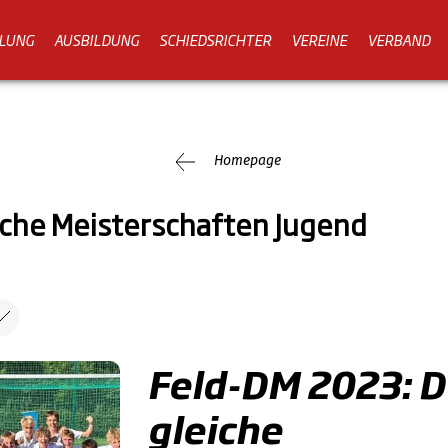
LUNG
AUSBILDUNG
SCHIEDSRICHTER
VEREINE
VERBAND
Homepage
che Meisterschaften Jugend
Feld-DM 2023: 
gleiche