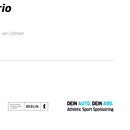
io
vor 2 Jahren