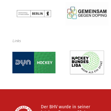
Links
Der BHV wurde in seiner