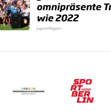
omnipräsente Tr
wie 2022
Jugend
Magazin