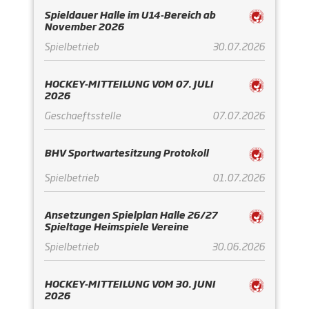
Spieldauer Halle im U14-Bereich ab
November 2026
Spielbetrieb
30.07.2026
HOCKEY-MITTEILUNG VOM 07. JULI
2026
Geschaeftsstelle
07.07.2026
BHV Sportwartesitzung Protokoll
Spielbetrieb
01.07.2026
Ansetzungen Spielplan Halle 26/27
Spieltage Heimspiele Vereine
Spielbetrieb
30.06.2026
HOCKEY-MITTEILUNG VOM 30. JUNI
2026