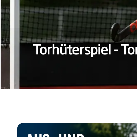
g mit Marcus Schmidt-W
g - Zur Anmeldung