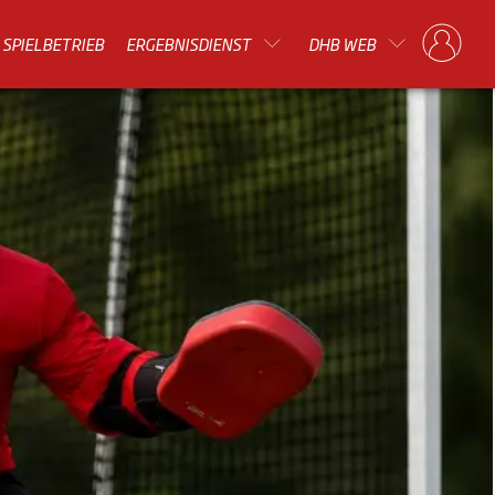
SPIELBETRIEB
ERGEBNISDIENST
DHB WEB