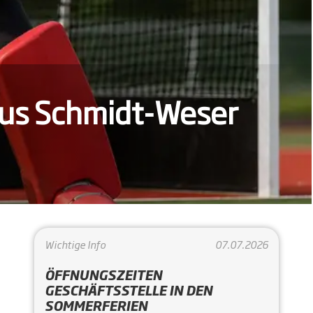
Berliner Hockey-
Wichtige Info
07.07.2026
ÖFFNUNGSZEITEN
GESCHÄFTSSTELLE IN DEN
SOMMERFERIEN