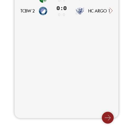
0 : 1
0 : 0
HC ARGO 1
TCBW 2
0 : 0