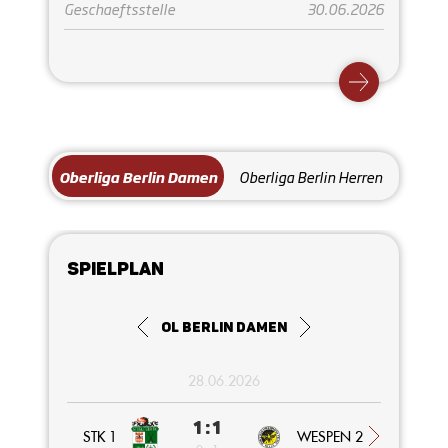
Geschaeftsstelle
30.06.2026
Oberliga Berlin Damen
Oberliga Berlin Herren
Spielplan
OL Berlin Damen
28.06.2026
1 : 1
STK 1
WESPEN 2