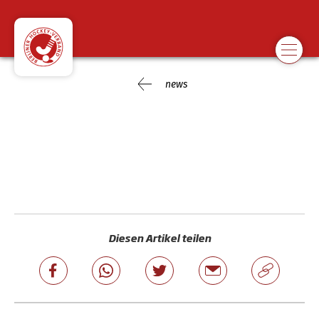
news
Diesen Artikel teilen