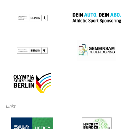
Links