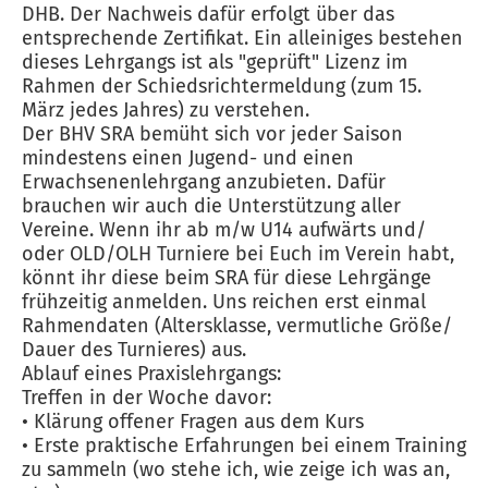
DHB. Der Nachweis dafür erfolgt über das
entsprechende Zertifikat. Ein alleiniges bestehen
dieses Lehrgangs ist als "geprüft" Lizenz im
Rahmen der Schiedsrichtermeldung (zum 15.
März jedes Jahres) zu verstehen.
Der BHV SRA bemüht sich vor jeder Saison
mindestens einen Jugend- und einen
Erwachsenenlehrgang anzubieten. Dafür
brauchen wir auch die Unterstützung aller
Vereine. Wenn ihr ab m/w U14 aufwärts und/
oder OLD/OLH Turniere bei Euch im Verein habt,
könnt ihr diese beim SRA für diese Lehrgänge
frühzeitig anmelden. Uns reichen erst einmal
Rahmendaten (Altersklasse, vermutliche Größe/
Dauer des Turnieres) aus.
Ablauf eines Praxislehrgangs:
Treffen in der Woche davor:
• Klärung offener Fragen aus dem Kurs
• Erste praktische Erfahrungen bei einem Training
zu sammeln (wo stehe ich, wie zeige ich was an,