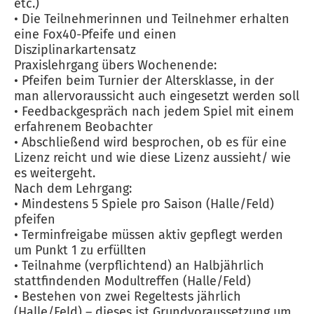
etc.)
• Die Teilnehmerinnen und Teilnehmer erhalten
eine Fox40-Pfeife und einen
Disziplinarkartensatz
Praxislehrgang übers Wochenende:
• Pfeifen beim Turnier der Altersklasse, in der
man allervoraussicht auch eingesetzt werden soll
• Feedbackgespräch nach jedem Spiel mit einem
erfahrenem Beobachter
• Abschließend wird besprochen, ob es für eine
Lizenz reicht und wie diese Lizenz aussieht/ wie
es weitergeht.
Nach dem Lehrgang:
• Mindestens 5 Spiele pro Saison (Halle/Feld)
pfeifen
• Terminfreigabe müssen aktiv gepflegt werden
um Punkt 1 zu erfüllten
• Teilnahme (verpflichtend) an Halbjährlich
stattfindenden Modultreffen (Halle/Feld)
• Bestehen von zwei Regeltests jährlich
(Halle/Feld) – dieses ist Grundvoraussetzung um