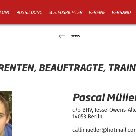
LUNG
AUSBILDUNG
SCHIEDSRICHTER
VEREINE
VERBAND
news
RENTEN, BEAUFTRAGTE, TRAI
Pascal Mülle
c/o BHV, Jesse-Owens-All
14053 Berlin
callimueller@hotmail.co