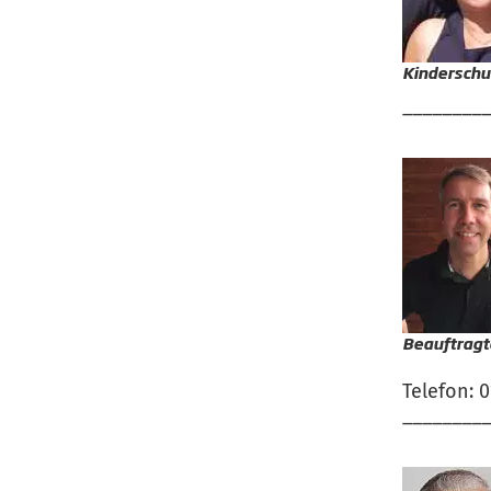
Kinderschu
________
Beauftragt
Telefon: 
________