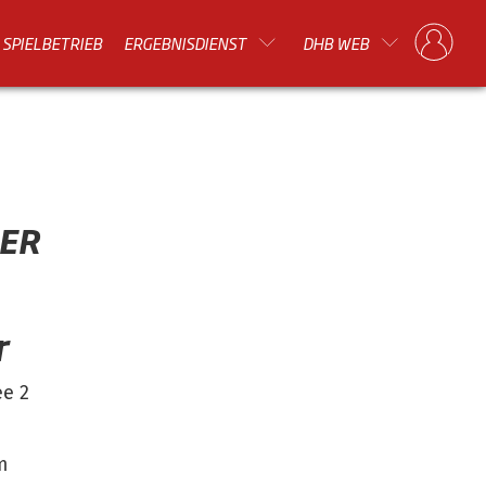
SPIELBETRIEB
ERGEBNISDIENST
DHB WEB
NER
r
ee 2
m