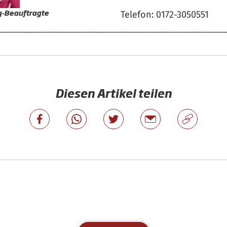
g-Beauftragte
Telefon: 0172-3050551
__________________________________________________
Diesen Artikel teilen