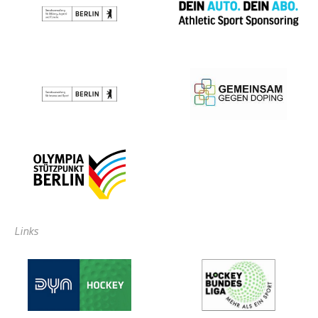
Links