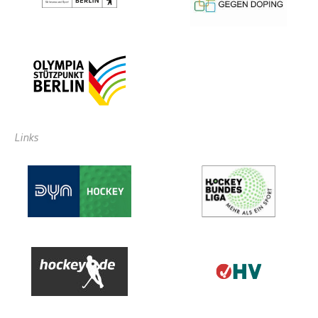
Links