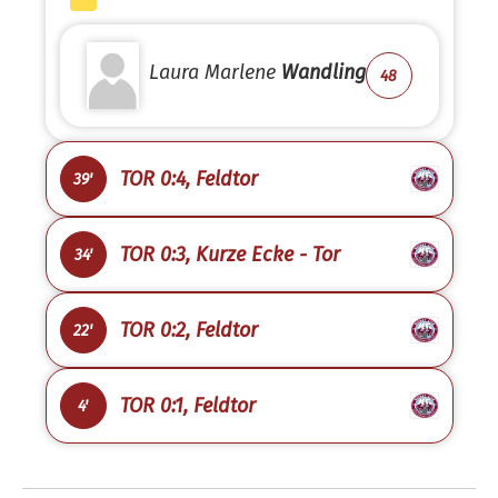
Laura Marlene
Wandling
48
TOR 0:4, Feldtor
39'
TOR 0:3, Kurze Ecke - Tor
34'
TOR 0:2, Feldtor
22'
TOR 0:1, Feldtor
4'