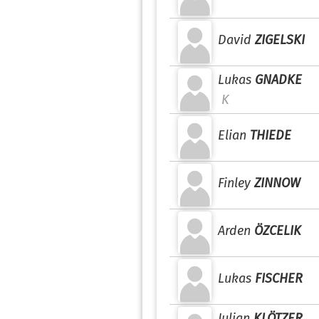
David
ZIGELSKI
Lukas
GNADKE
K
Elian
THIEDE
Finley
ZINNOW
Arden
ÖZCELIK
Lukas
FISCHER
Julian
KLÖTZER