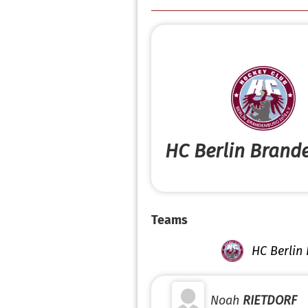
HC Berlin Brand
Teams
HC Berlin
Noah
RIETDORF