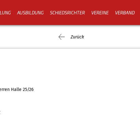
LUNG
AUSBILDUNG
SCHIEDSRICHTER
VEREINE
VERBAND
Zurück
erren Halle 25/26
Z