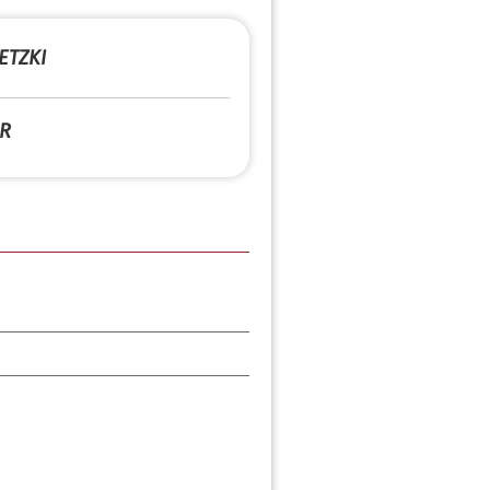
ETZKI
R