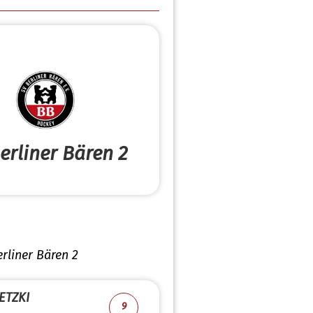
erliner Bären 2
rliner Bären 2
ETZKI
9