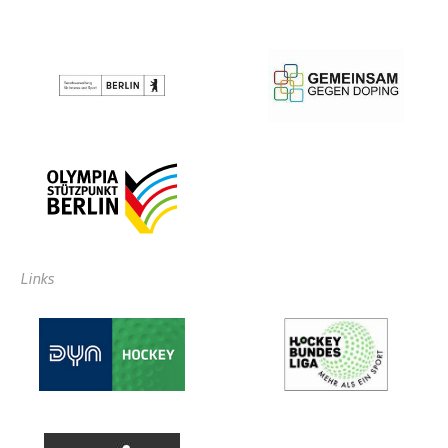
Links