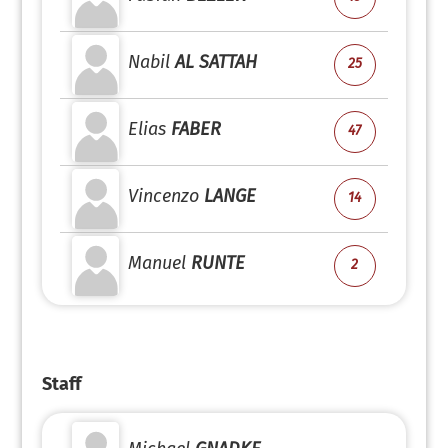
Nabil
AL SATTAH
25
Elias
FABER
47
Vincenzo
LANGE
14
Manuel
RUNTE
2
Staff