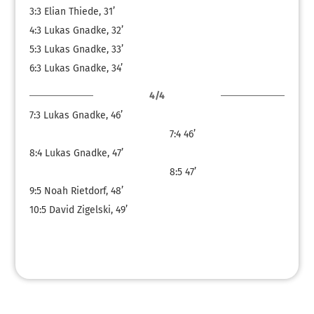
3:3
Elian Thiede, 31’
4:3
Lukas Gnadke, 32’
5:3
Lukas Gnadke, 33’
6:3
Lukas Gnadke, 34’
4/4
7:3
Lukas Gnadke, 46’
7:4
46’
8:4
Lukas Gnadke, 47’
8:5
47’
9:5
Noah Rietdorf, 48’
10:5
David Zigelski, 49’