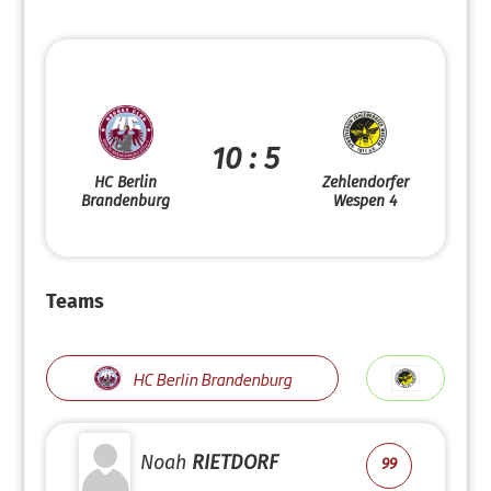
10 : 5
HC Berlin
Zehlendorfer
Brandenburg
Wespen 4
Teams
HC Berlin Brandenburg
Noah
RIETDORF
99