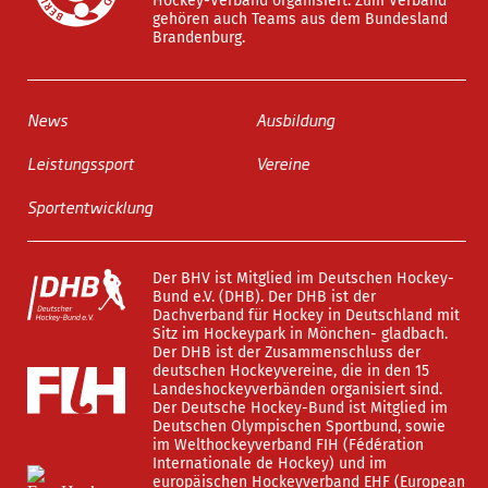
Hockey-Verband organisiert. Zum Verband
gehören auch Teams aus dem Bundesland
Brandenburg.
News
Ausbildung
Leistungssport
Vereine
Sportentwicklung
Der BHV ist Mitglied im Deutschen Hockey-
Bund e.V. (DHB). Der DHB ist der
Dachverband für Hockey in Deutschland mit
Sitz im Hockeypark in Mönchen- gladbach.
Der DHB ist der Zusammenschluss der
deutschen Hockeyvereine, die in den 15
Landeshockeyverbänden organisiert sind.
Der Deutsche Hockey-Bund ist Mitglied im
Deutschen Olympischen Sportbund, sowie
im Welthockeyverband FIH (Fédération
Internationale de Hockey) und im
europäischen Hockeyverband EHF (European