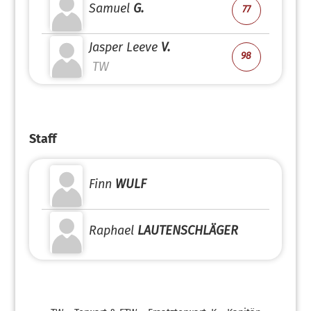
Samuel
G.
77
Jasper Leeve
V.
98
TW
Staff
Finn
WULF
Raphael
LAUTENSCHLÄGER