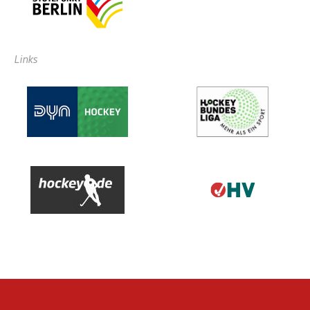
Links