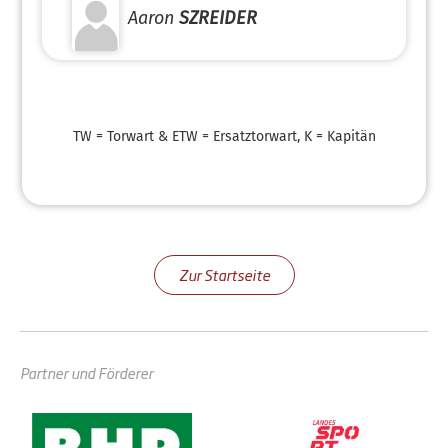
Aaron
SZREIDER
TW = Torwart & ETW = Ersatztorwart, K = Kapitän
Zur Startseite
Partner und Förderer