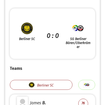
0 : 0
Berliner SC
SG Berliner
Bären/Oberkräm
er
Teams
Berliner SC
James
B.
76