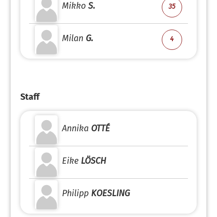
Mikko
S.
35
Milan
G.
4
Staff
Annika
OTTÉ
Eike
LÖSCH
Philipp
KOESLING