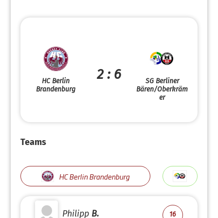
2 : 6
HC Berlin
SG Berliner
Brandenburg
Bären/Oberkräm
er
Teams
HC Berlin Brandenburg
Philipp
B.
16