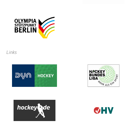
Links