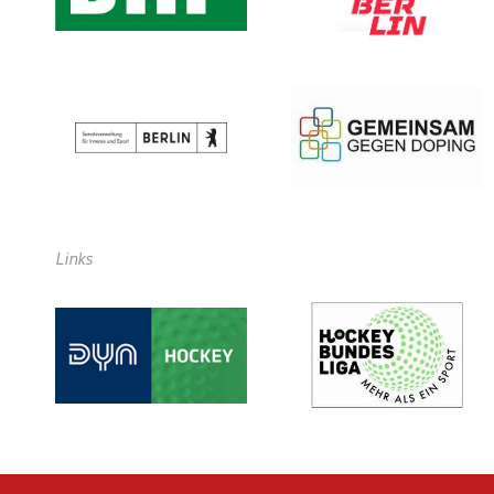
Links