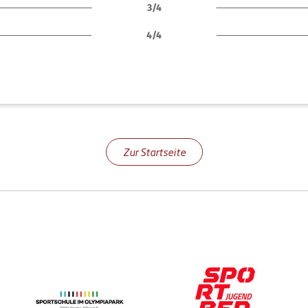
3/4
4/4
Zur Startseite