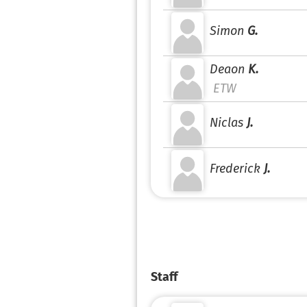
Simon
G.
Deaon
K.
ETW
Niclas
J.
Frederick
J.
Staff