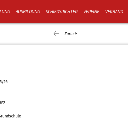
LUNG
AUSBILDUNG
SCHIEDSRICHTER
VEREINE
VERBAND
Zurück
5/26
MEZ
Grundschule