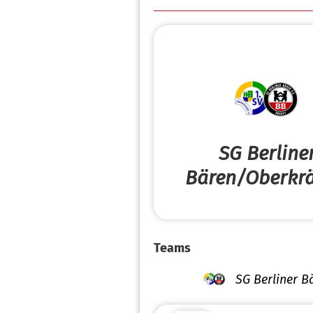
SG Berline
Bären/Oberkr
Teams
SG Berliner 