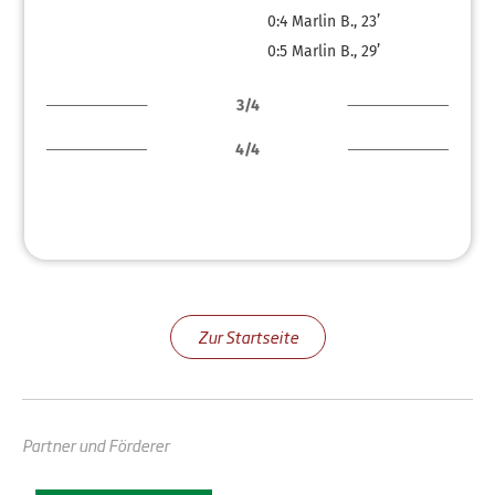
0:4
Marlin B., 23’
0:5
Marlin B., 29’
3/4
4/4
Zur Startseite
Partner und Förderer