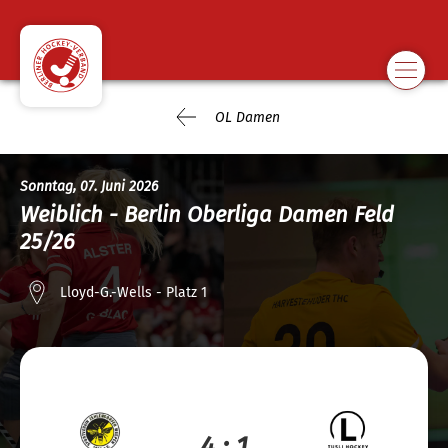
OL Damen
Sonntag, 07. Juni 2026
Weiblich - Berlin Oberliga Damen Feld
25/26
Lloyd-G.-Wells - Platz 1
4 : 1