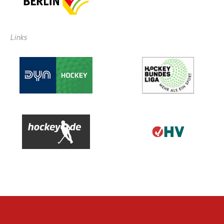
Links