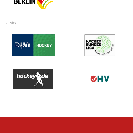
Links