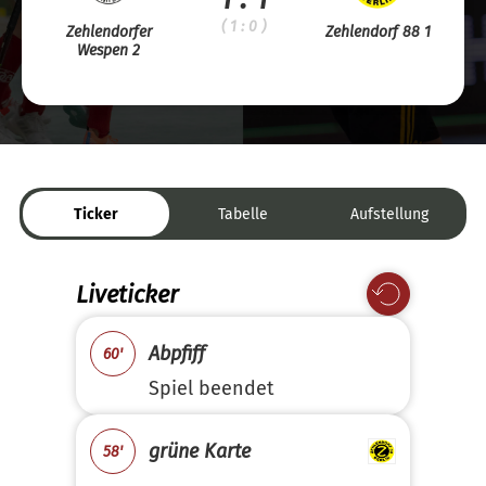
( 1 : 0 )
Zehlendorfer
Zehlendorf 88 1
Wespen 2
Ticker
Tabelle
Aufstellung
Liveticker
Abpfiff
60'
Spiel beendet
grüne Karte
58'