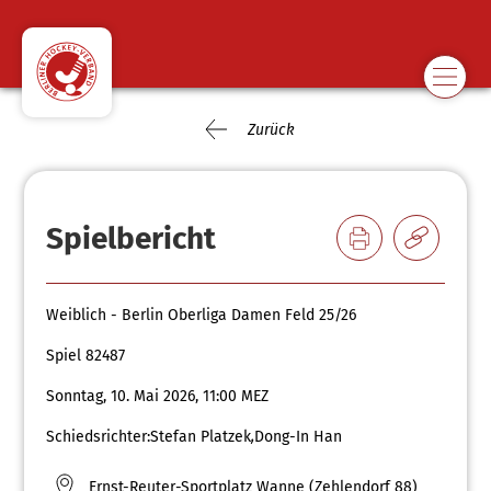
Zurück
Spielbericht
Weiblich - Berlin Oberliga Damen Feld 25/26
Spiel 82487
Sonntag, 10. Mai 2026, 11:00 MEZ
Schiedsrichter:
Stefan Platzek
,
Dong-In Han
Ernst-Reuter-Sportplatz Wanne (Zehlendorf 88)