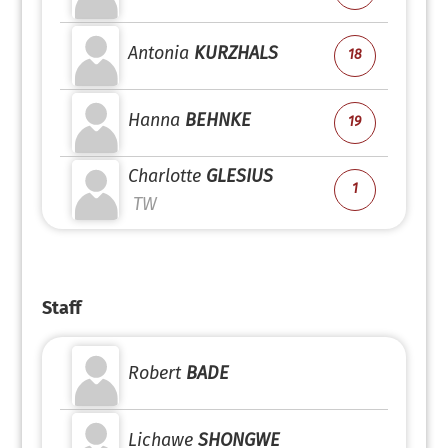
Antonia
KURZHALS
18
Hanna
BEHNKE
19
Charlotte
GLESIUS
1
TW
Staff
Robert
BADE
Lichawe
SHONGWE