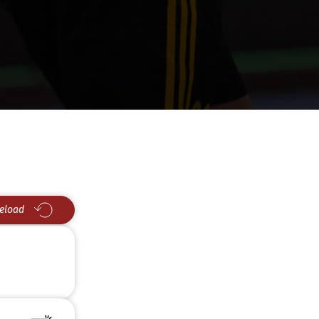
eload