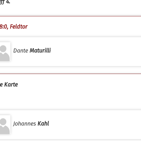
ff 4.
8:0, Feldtor
Dante
Maturilli
e Karte
Johannes
Kahl