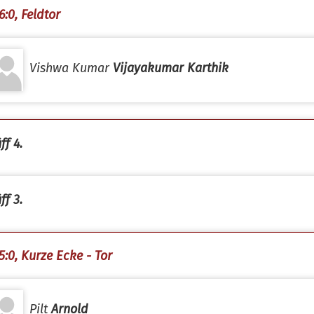
6:0, Feldtor
Vishwa Kumar
Vijayakumar Karthik
ff 4.
ff 3.
5:0, Kurze Ecke - Tor
Pilt
Arnold