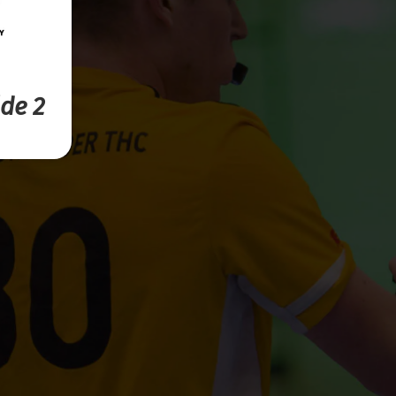
lde 2