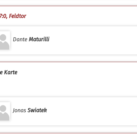
7:0, Feldtor
Dante
Maturilli
e Karte
Jonas
Swiatek