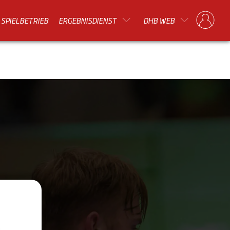
SPIELBETRIEB
ERGEBNISDIENST
DHB WEB