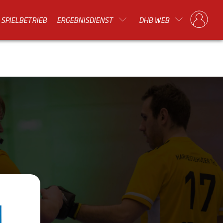
SPIELBETRIEB
ERGEBNISDIENST
DHB WEB