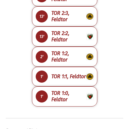
TOR 2:3,
13'
Feldtor
TOR 2:2,
13'
Feldtor
TOR 1:2,
2'
Feldtor
TOR 1:1, Feldtor
1'
TOR 1:0,
1'
Feldtor