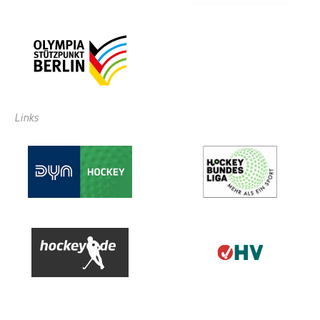
Links