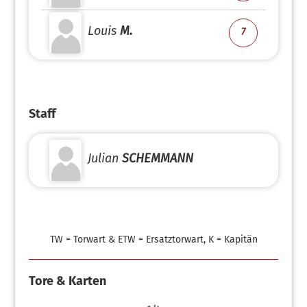
Louis
M.
7
Staff
Julian
SCHEMMANN
TW = Torwart & ETW = Ersatztorwart, K = Kapitän
Tore & Karten