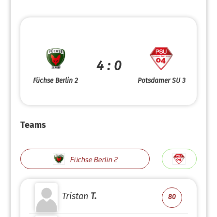
4 : 0
Füchse Berlin 2
Potsdamer SU 3
Teams
Füchse Berlin 2
Tristan
T.
80