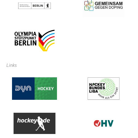
Links