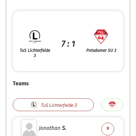
7 : 1
TuS Lichterfelde
Potsdamer SU 3
3
Teams
TuS Lichterfelde 3
Jonathan
S.
9