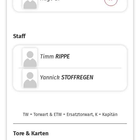
Staff
Timm
RIPPE
Yannick
STOFFREGEN
TW = Torwart & ETW = Ersatztorwart, K = Kapitän
Tore & Karten