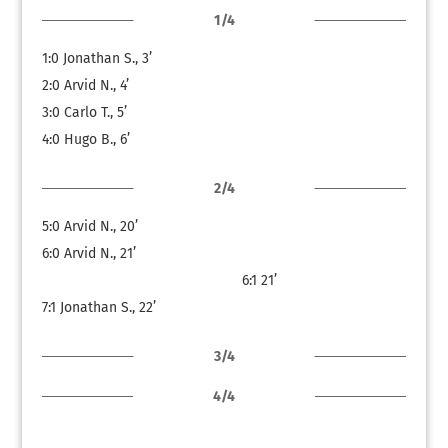
1/4
1:0
Jonathan S., 3’
2:0
Arvid N., 4’
3:0
Carlo T., 5’
4:0
Hugo B., 6’
2/4
5:0
Arvid N., 20’
6:0
Arvid N., 21’
6:1
21’
7:1
Jonathan S., 22’
3/4
4/4