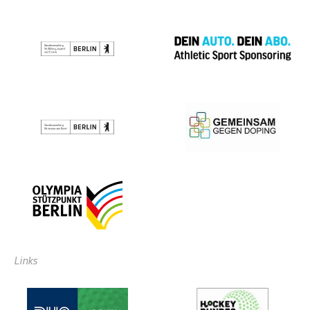
Links