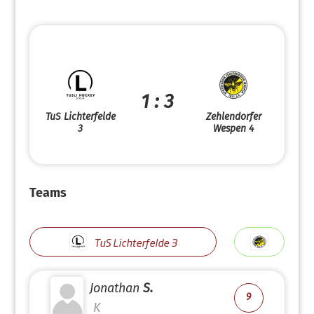
1 : 3
TuS Lichterfelde
Zehlendorfer
3
Wespen 4
Teams
TuS Lichterfelde 3
Jonathan
S.
9
K