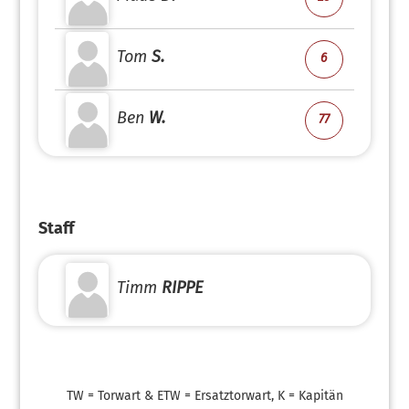
Tom
S.
6
Ben
W.
77
Staff
Timm
RIPPE
TW = Torwart & ETW = Ersatztorwart, K = Kapitän