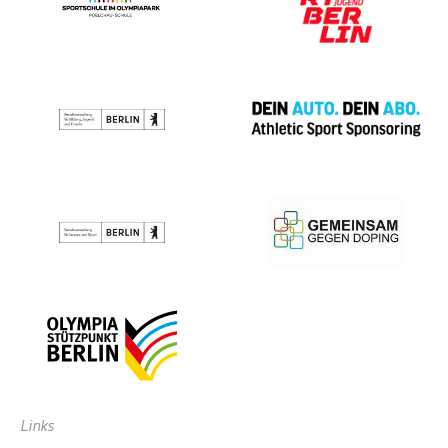
Links