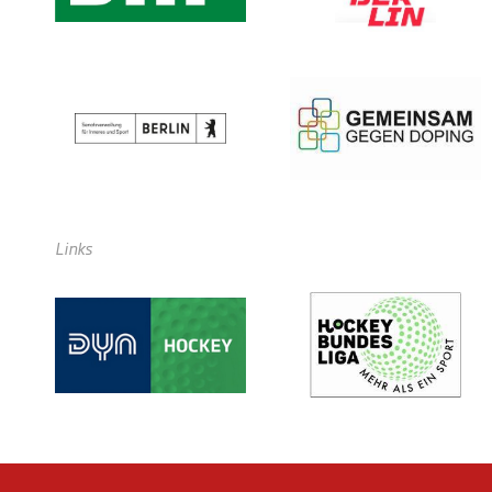
Links