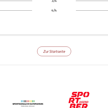
3/4
4/4
Zur Startseite