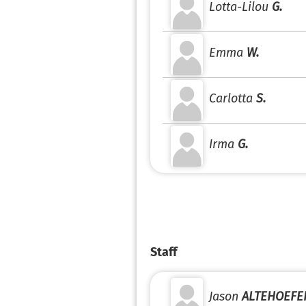
Lotta-Lilou
G.
Emma
W.
Carlotta
S.
Irma
G.
Staff
Jason
ALTEHOEFE