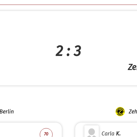
2 : 3
Ze
Berlin
Zeh
Carla
K.
70