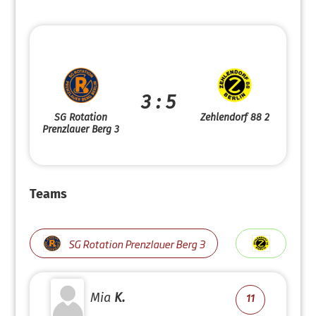
3 : 5
SG Rotation
Zehlendorf 88 2
Prenzlauer Berg 3
Teams
SG Rotation Prenzlauer Berg 3
Mia
K.
11