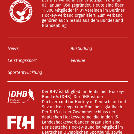
Der BHV wurde in seiner jetzigen Form am
03. Januar 1950 gegründet. Heute sind über
11.000 Mitglieder in 31 Vereinen im Berliner
Hockey-Verband organisiert. Zum Verband
gehören auch Teams aus dem Bundesland
Brandenburg.
News
Ausbildung
Leistungssport
Vereine
Sportentwicklung
Der BHV ist Mitglied im Deutschen Hockey-
Bund e.V. (DHB). Der DHB ist der
Dachverband für Hockey in Deutschland mit
Sitz im Hockeypark in Mönchen- gladbach.
Der DHB ist der Zusammenschluss der
deutschen Hockeyvereine, die in den 15
Landeshockeyverbänden organisiert sind.
Der Deutsche Hockey-Bund ist Mitglied im
Deutschen Olympischen Sportbund, sowie