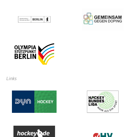
Links