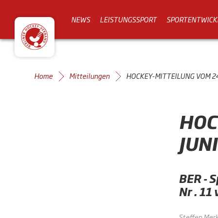
NEWS
LEISTUNGSSPORT
SPORTENTWICK
Home
Mitteilungen
HOCKEY-MITTEILUNG VOM 24
HOC
JUN
BER - S
Nr . 11
Steffen Mer