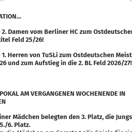
ATION…
e 2. Damen vom Berliner HC zum Ostdeutsche
itel Feld 25/26!
e 1. Herren von TuSLi zum Ostdeutschen Meist
26 und zum Aufstieg in die 2. BL Feld 2026/27!
POKAL AM VERGANGENEN WOCHENENDE IN
EN
iner Mädchen belegten den 3. Platz, die Jung
./6. Platz.