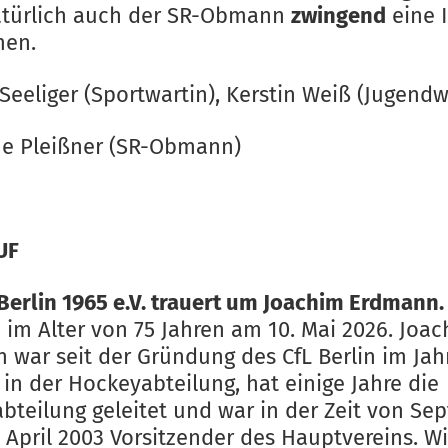
türlich auch der SR-Obmann
zwingend
eine 
en.
eeliger (Sportwartin), Kerstin Weiß (Jugendw
e Pleißner (SR-Obmann)
UF
 Berlin 1965 e.V. trauert um Joachim Erdmann.
 im Alter von 75 Jahren am 10. Mai 2026. Joa
 war seit der Gründung des CfL Berlin im Jah
 in der Hockeyabteilung, hat einige Jahre die
bteilung geleitet und war in der Zeit von Se
 April 2003 Vorsitzender des Hauptvereins. Wi