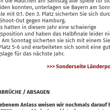
 die Mädchen am Samstag alle Spiele für si
iden konnten, unterlagen sie Bayern am Son
le mit 0:1. Den 3. Platz sicherten Sie sich du
 Shoot-Out gegen Hamburg
.
s hatten in diesem Jahr eine schwierige
sposition und haben das Halbfinale leider ni
t. Am Sonntag sicherten sie sich mit einem Si
latz 5-6 und erarbeiteten sich somit eine gu
lage für das nächste Jahr.
>>> Sonderseite Länderpo
BBRÜCHE / ABSAGEN
ebenem Anlass weisen wir nochmals darauf h