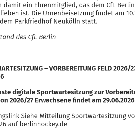
en damit ein Ehrenmitglied, das dem CfL Berli
lieben ist. Die Urnenbeisetzung findet am 10.
 dem Parkfriedhof Neukölln statt.
tand des CfL Berlin
ARTESITZUNG – VORBEREITUNG FELD 2026/27
26
hste digitale Sportwartesitzung zur Vorberei
son 2026/27 Erwachsene findet am 29.06.2026 
ngslink Siehe Mitteilung Sportwartesitzung v
026 auf berlinhockey.de