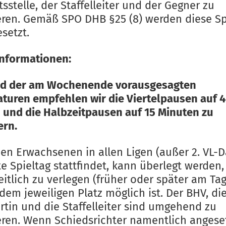
sstelle, der Staffelleiter und der Gegner zu
eren. Gemäß SPO DHB §25 (8) werden diese Sp
setzt.
informationen:
d der am Wochenende vorausgesagten
turen empfehlen wir die Viertelpausen auf 4
 und die Halbzeitpausen auf 15 Minuten zu
ern.
den Erwachsenen in allen Ligen (außer 2. VL-
te Spieltag stattfindet, kann überlegt werden,
eitlich zu verlegen (früher oder später am Tag)
dem jeweiligen Platz möglich ist. Der BHV, di
rtin und die Staffelleiter sind umgehend zu
eren. Wenn Schiedsrichter namentlich angeset