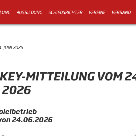
LUNG
AUSBILDUNG
SCHIEDSRICHTER
VEREINE
VERBAND
. JUNI 2026
KEY-MITTEILUNG VOM 24
I 2026
pielbetrieb
 von 24.06.2026
ker
2