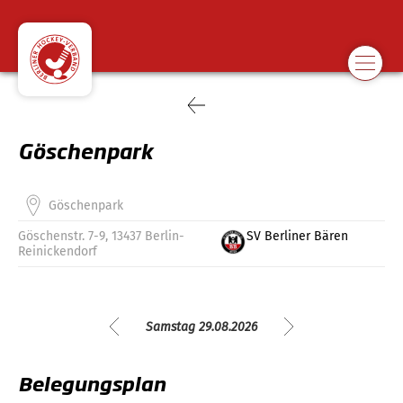
Göschenpark
Göschenpark
Göschenstr. 7-9, 13437 Berlin-
SV Berliner Bären
Reinickendorf
Samstag 29.08.2026
Belegungsplan