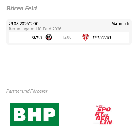
Bären Feld
29.08.2026
12:00
Männlich
Berlin Liga mU18 Feld 2026
SVBB
PSU/Z88
12:00
Partner und Förderer