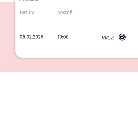
Datum
Anstoß
RVC 2
06.02.2026
19:00