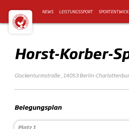
NEWS
LEISTUNGSSPORT
SPORTENTWICK
Horst-Korber-S
Glockenturmstraße , 14053 Berlin-Charlottenbu
Belegungsplan
Platz 1