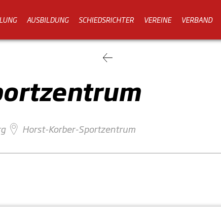
LUNG
AUSBILDUNG
SCHIEDSRICHTER
VEREINE
VERBAND
portzentrum
rg
Horst-Korber-Sportzentrum