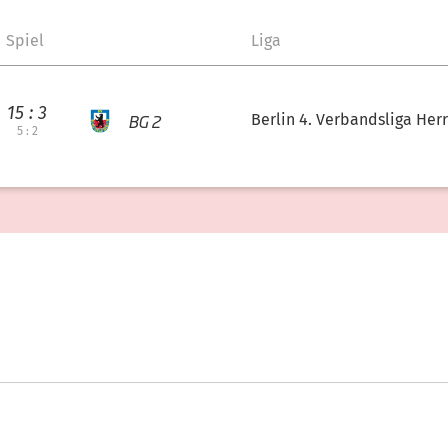
Spiel
Liga
15 : 3
BG 2
Berlin 4. Verbandsliga Her
5 : 2