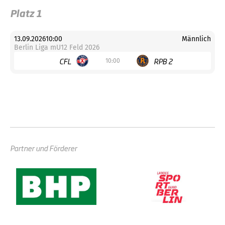
Platz 1
13.09.2026
10:00
Männlich
Berlin Liga mU12 Feld 2026
CFL
RPB 2
10:00
Partner und Förderer