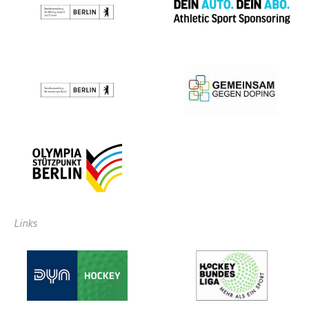
Links