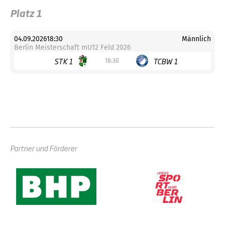
Platz 1
04.09.2026
18:30
Männlich
Berlin Meisterschaft mU12 Feld 2026
STK 1
TCBW 1
18:30
Partner und Förderer