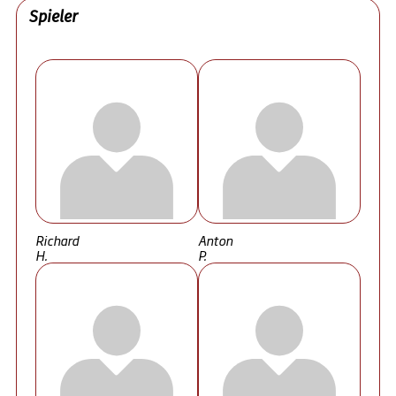
Spieler
Richard
Anton
H.
P.