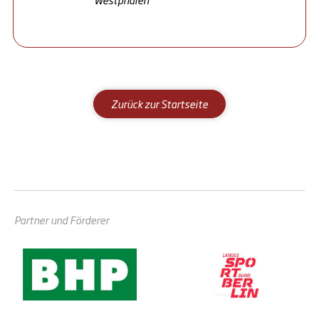
Zurück zur Startseite
Partner und Förderer