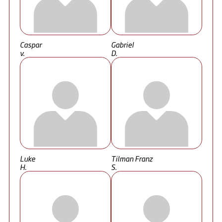
Caspar
Gabriel
v.
D.
Luke
Tilman Franz
H.
S.