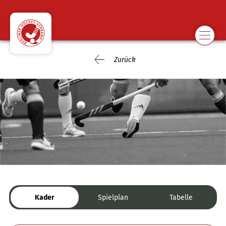
Zurück
Kader
Spielplan
Tabelle