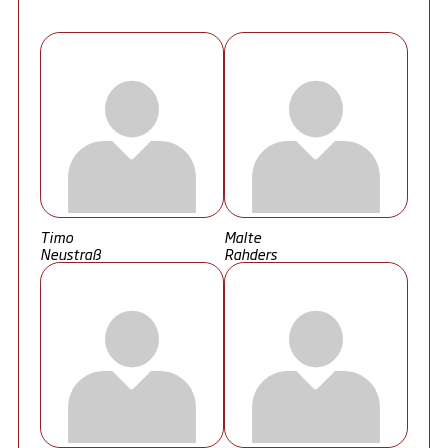
Timo
Malte
Neustraß
Rahders