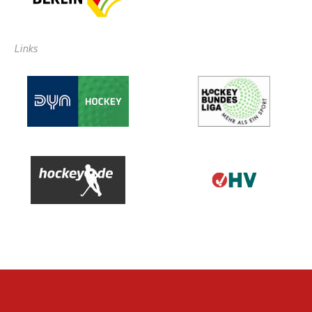
Links