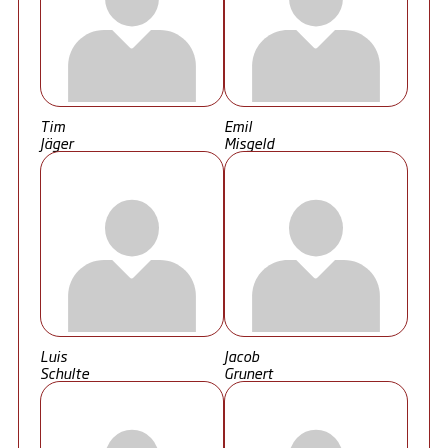
Tim
Emil
Jäger
Misgeld
Luis
Jacob
Schulte
Grunert