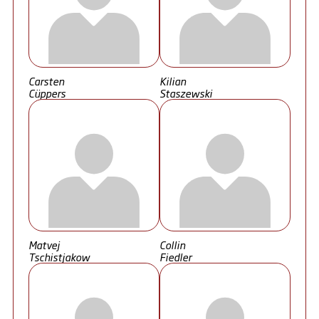
Carsten
Kilian
Cüppers
Staszewski
Matvej
Collin
Tschistjakow
Fiedler