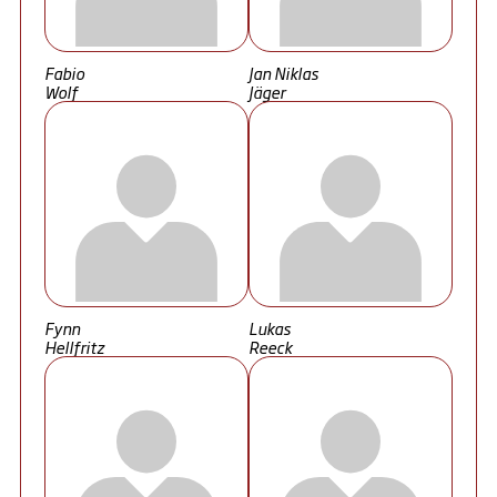
Fabio
Jan Niklas
Wolf
Jäger
Fynn
Lukas
Hellfritz
Reeck