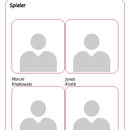
Spieler
Marcel
Jonas
Knakowski
Krolik