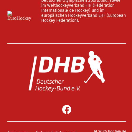
Deutschen Olympischen Sportbund, sowie
im Welthockeyverband FIH (Fédération
Internationale de Hockey) und im
europäischen Hockeyverband EHF (European
Hockey Federation).
© 2026 hockey.de