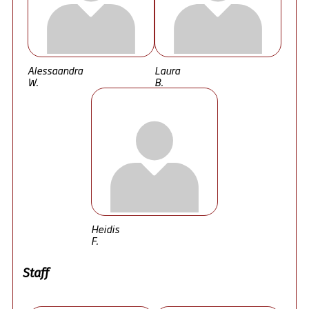
Alessaandra
Laura
W.
B.
Heidis
F.
Staff