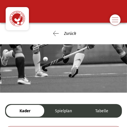
Zurück
Kader
Spielplan
Tabelle