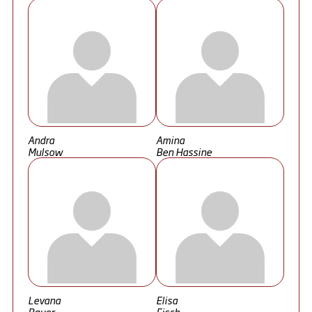
Andra
Amina
Mulsow
Ben Hassine
Levana
Elisa
Bauer
Fisch