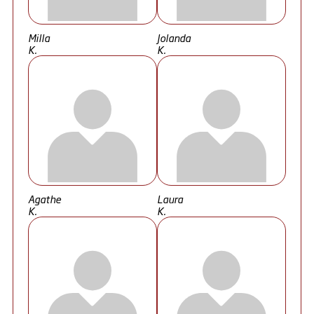
Milla
Jolanda
K.
K.
Agathe
Laura
K.
K.