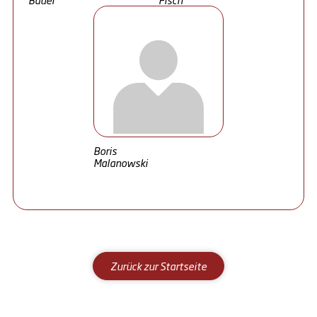
Boris
Malanowski
Zurück zur Startseite