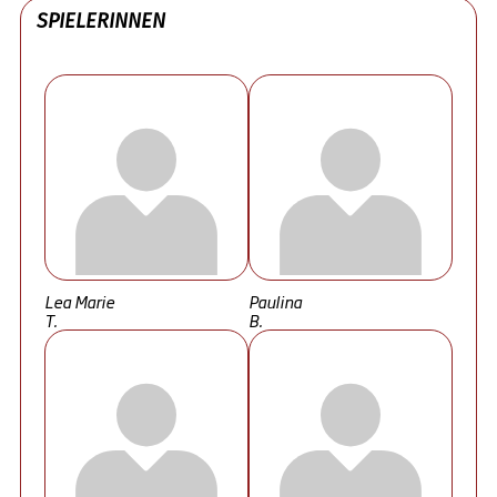
SPIELERINNEN
Lea Marie
Paulina
T.
B.