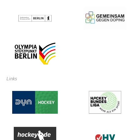
Links