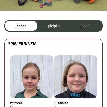
Kader
Spielplan
Tabelle
SPIELERINNEN
Victoria
Elisabeth
U.
E.