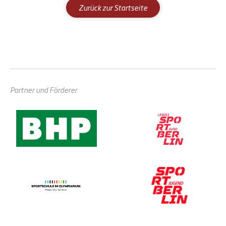
Zurück zur Startseite
Partner und Förderer