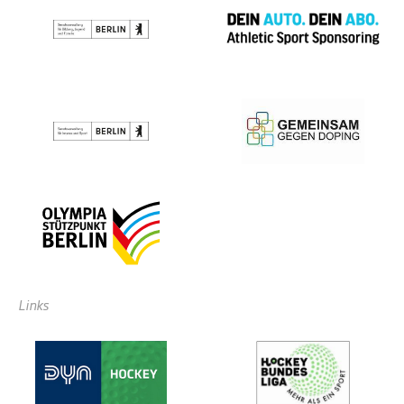
Links