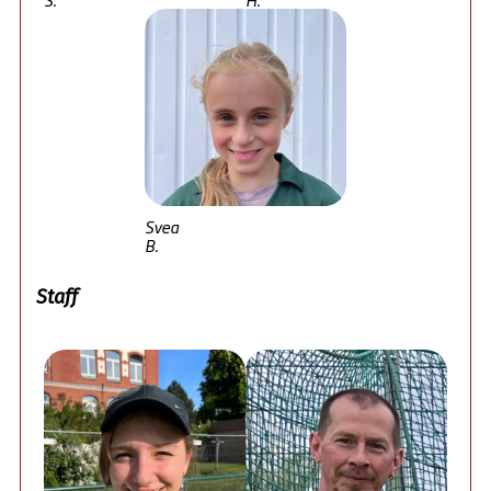
Svea
B.
Staff