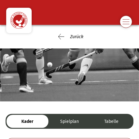
Zurück
Kader
Spielplan
Tabelle