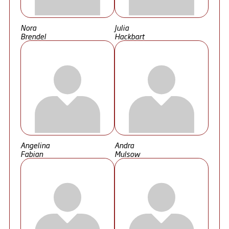
Nora
Julia
Brendel
Hackbart
Angelina
Andra
Fabian
Mulsow