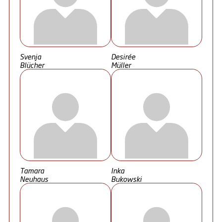
Svenja
Desirée
Blücher
Müller
Tamara
Inka
Neuhaus
Bukowski