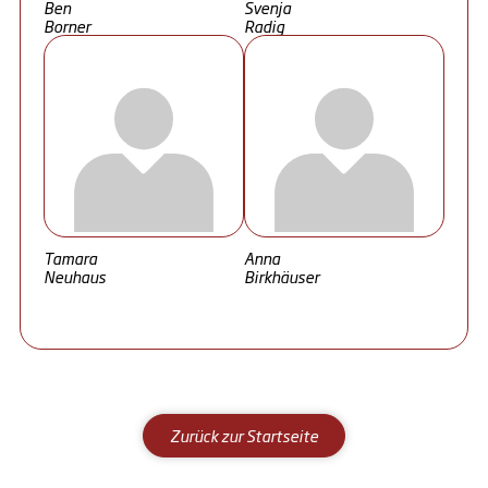
Ben
Svenja
Borner
Radig
Tamara
Anna
Neuhaus
Birkhäuser
Zurück zur Startseite