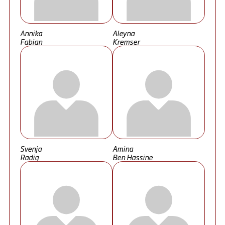
Annika
Aleyna
Fabian
Kremser
Svenja
Amina
Radig
Ben Hassine