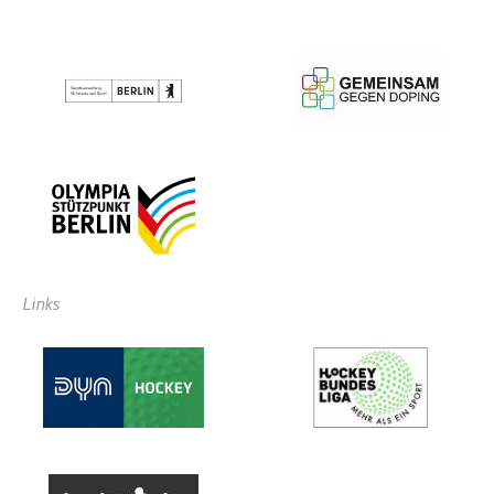
Links