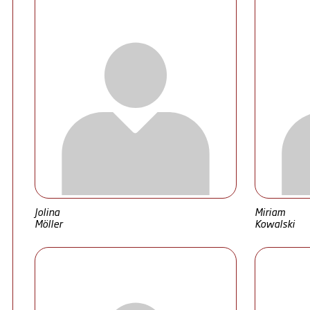
Jolina
Miriam
Möller
Kowalski