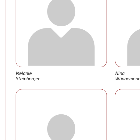
Melanie
Nina
Steinberger
Wünneman