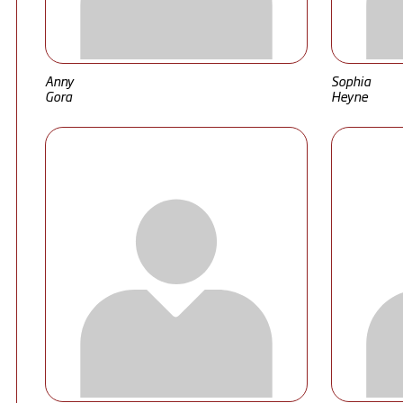
Anny
Sophia
Gora
Heyne