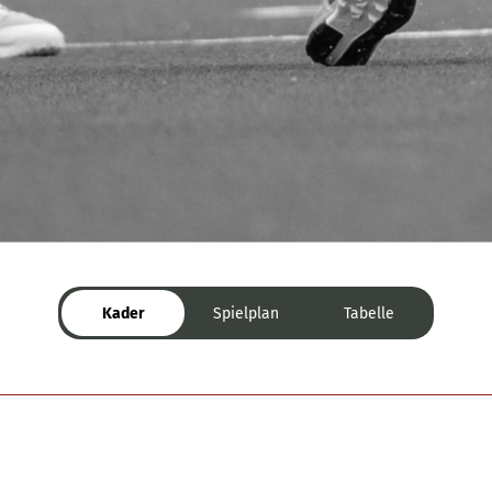
Kader
Spielplan
Tabelle