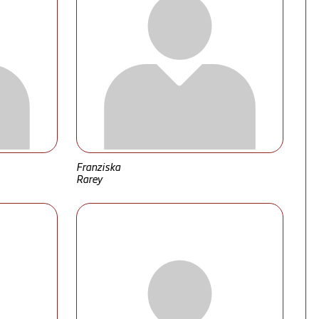
Franziska
Rarey