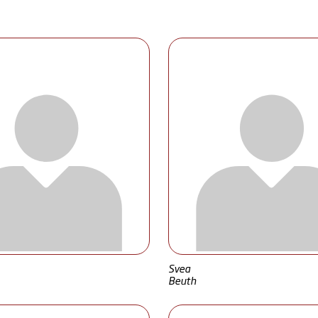
Svea
Beuth