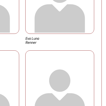
Eva Luna
Renner