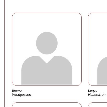
Emma
Lenya
Windgassen
Haberstroh