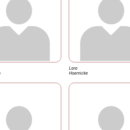
Lara
n
Hoernicke