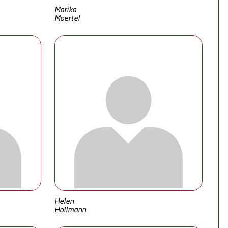
Marika
Moertel
Helen
Hollmann