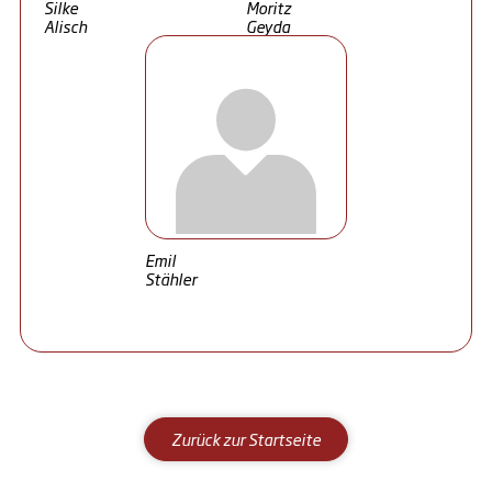
Silke
Moritz
Alisch
Geyda
Emil
Stähler
Zurück zur Startseite