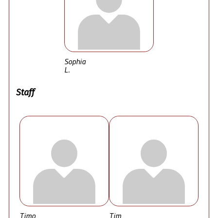
Sophia
L.
Staff
Timo
Tim