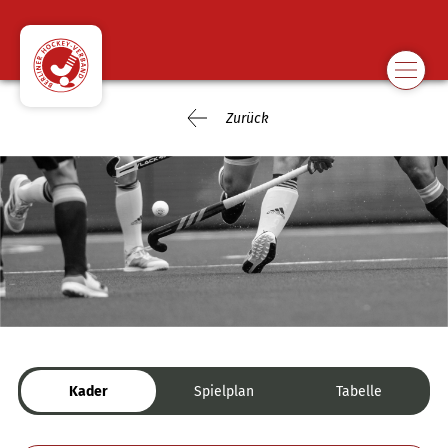
Zurück
Kader
Spielplan
Tabelle