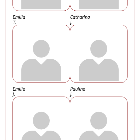
Emilia
Catharina
T.
J.
Emilie
Pauline
J.
J.