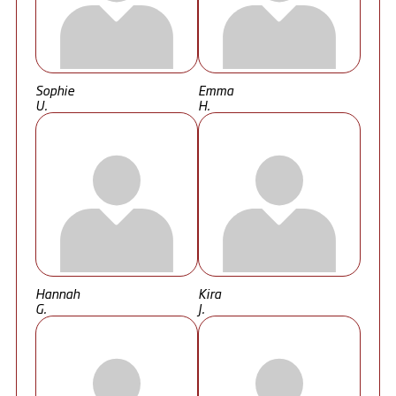
Sophie
Emma
U.
H.
Hannah
Kira
G.
J.