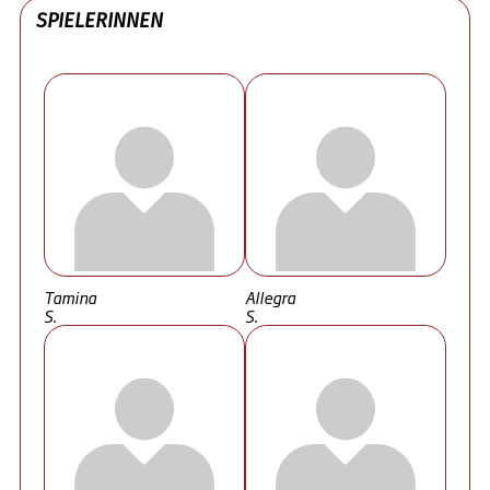
SPIELERINNEN
Tamina
Allegra
S.
S.