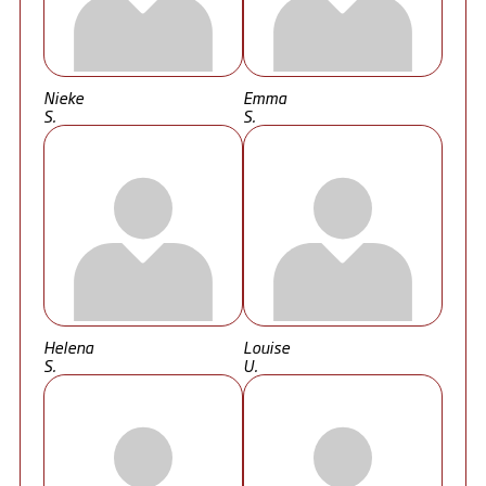
Nieke
Emma
S.
S.
Helena
Louise
S.
U.