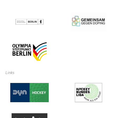
Links