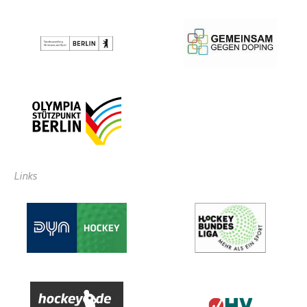
Links