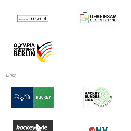
Links